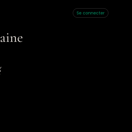
Se connecter
aine
é