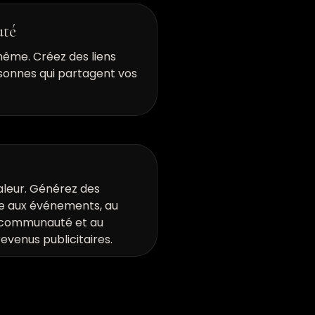
té
ême. Créez des liens
sonnes qui partagent vos
aleur. Générez des
e aux événements, au
a communauté et au
evenus publicitaires.