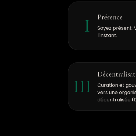
Présence
I
Soyez présent. 
l'instant.
Décentralisat
III
Curation et gou
vers une organ
décentralisée (