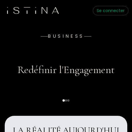
Se connecter
BUSINESS
Redéfinir l'Engagement
LA RÉALITÉ AUJOURD'HUI