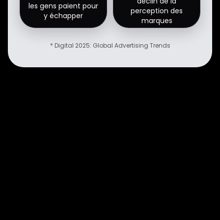
déclin de la
les gens paient pour
perception des
y échapper
marques
* Digital 2025: Global Advertising Trends