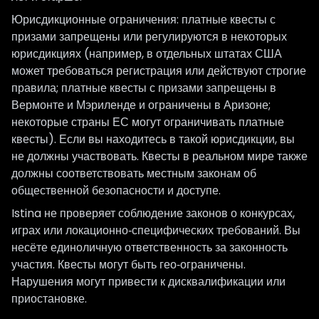
Юрисдикционные ограничения: платные квесты с
призами запрещены или регулируются в некоторых
юрисдикциях (например, в отдельных штатах США
может требоваться регистрация или действуют строгие
правила; платные квесты с призами запрещены в
Вермонте и Мэриленде и ограничены в Аризоне;
некоторые страны ЕС могут ограничивать платные
квесты). Если вы находитесь в такой юрисдикции, вы
не должны участвовать. Квесты в реальном мире также
должны соответствовать местным законам об
общественной безопасности и доступе.
Istina не проверяет соблюдение законов о конкурсах,
играх или локационно‑специфических требований. Вы
несёте единоличную ответственность за законность
участия. Квесты могут быть гео‑ограничены.
Нарушения могут привести к дисквалификации или
приостановке.