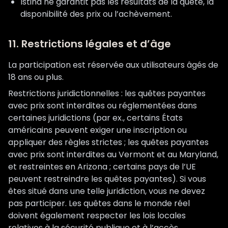
Istina ne garantit pas les résultats de la quête, la
disponibilité des prix ou l’achèvement.
11. Restrictions légales et d’âge
La participation est réservée aux utilisateurs âgés de
18 ans ou plus.
Restrictions juridictionnelles : les quêtes payantes
avec prix sont interdites ou réglementées dans
certaines juridictions (par ex., certains États
américains peuvent exiger une inscription ou
appliquer des règles strictes ; les quêtes payantes
avec prix sont interdites au Vermont et au Maryland,
et restreintes en Arizona ; certains pays de l’UE
peuvent restreindre les quêtes payantes). Si vous
êtes situé dans une telle juridiction, vous ne devez
pas participer. Les quêtes dans le monde réel
doivent également respecter les lois locales
relatives à la sécurité publique et à l’accès.